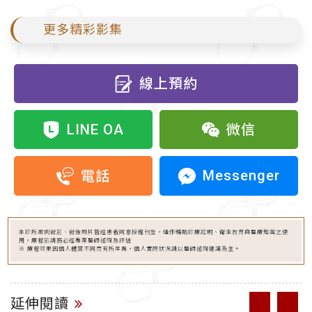
更多精彩影集
線上預約
LINE OA
微信
Messenger
電話
本診所案例術前、術後照片皆經患者同意授權刊登，僅作輔助診療說明、衛生教育與醫療知識之使
用，療程前請務必經專業醫師諮詢及評估
※ 療程效果因個人體質不同而有所差異，個人實際狀況請以醫師諮詢建議為主。
延伸閱讀