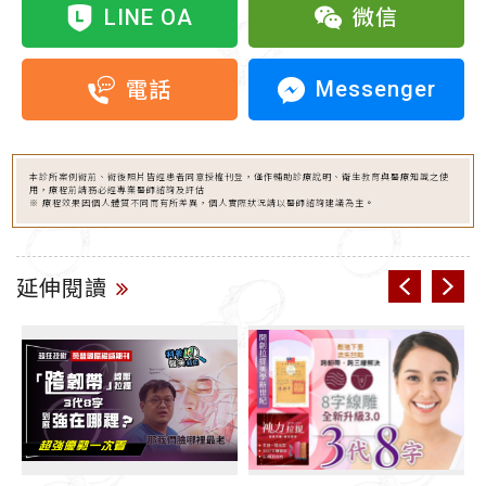
LINE OA
微信
Messenger
電話
本診所案例術前、術後照片皆經患者同意授權刊登，僅作輔助診療說明、衛生教育與醫療知識之使
用，療程前請務必經專業醫師諮詢及評估
※ 療程效果因個人體質不同而有所差異，個人實際狀況請以醫師諮詢建議為主。
延伸閱讀