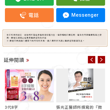
Messenger
電話
本診所案例術前、術後照片皆經患者同意授權刊登，僅作輔助診療說明、衛生教育與醫療知識之使
用，療程前請務必經專業醫師諮詢及評估
※ 療程效果因個人體質不同而有所差異，個人實際狀況請以醫師諮詢建議為主。
延伸閱讀
3代8字
張光正醫師所撰寫的『微