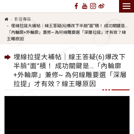
影音專區
埋線拉提大補帖｜線王答疑(6)爆改下半臉”面”積！ 成功關鍵是…
「內輪廓+外輪廓」兼修~ 為何線雕要選「深層拉提」才有效？線
王曝原因
埋線拉提大補帖｜線王答疑(6)爆改下
半臉”面”積！ 成功關鍵是…「內輪廓
+外輪廓」兼修~ 為何線雕要選「深層
拉提」才有效？線王曝原因