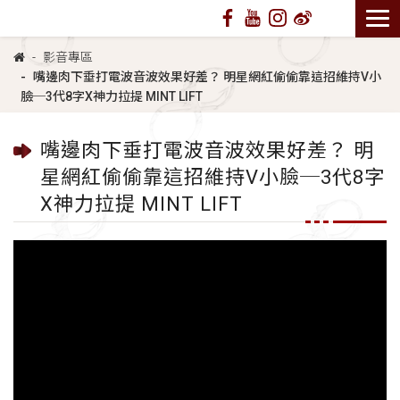
影音專區
嘴邊肉下垂打電波音波效果好差？ 明星網紅偷偷靠這招維持V小
臉─3代8字X神力拉提 MINT LIFT
嘴邊肉下垂打電波音波效果好差？ 明
星網紅偷偷靠這招維持V小臉─3代8字
X神力拉提 MINT LIFT