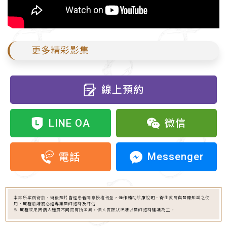
更多精彩影集
線上預約
LINE OA
微信
Messenger
電話
本診所案例術前、術後照片皆經患者同意授權刊登，僅作輔助診療說明、衛生教育與醫療知識之使
用，療程前請務必經專業醫師諮詢及評估
※ 療程效果因個人體質不同而有所差異，個人實際狀況請以醫師諮詢建議為主。