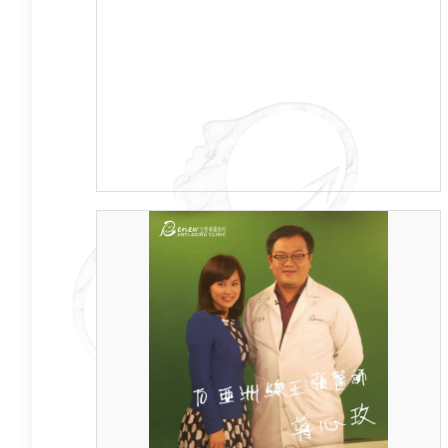
鬼扯、騙人，我一點都不在意，講得更精確
一點，我根本沒聽到他們在說什麼...