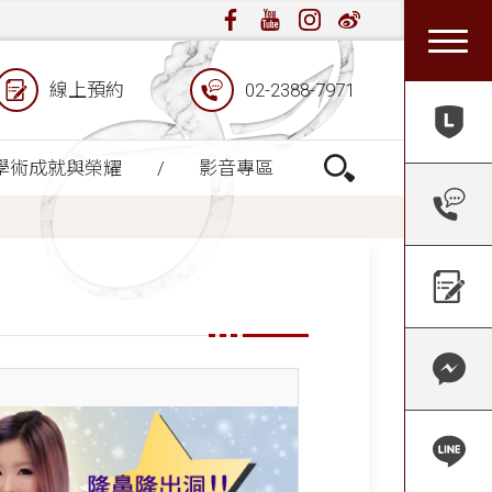
線上預約
02-2388-7971
學術成就與榮耀
影音專區