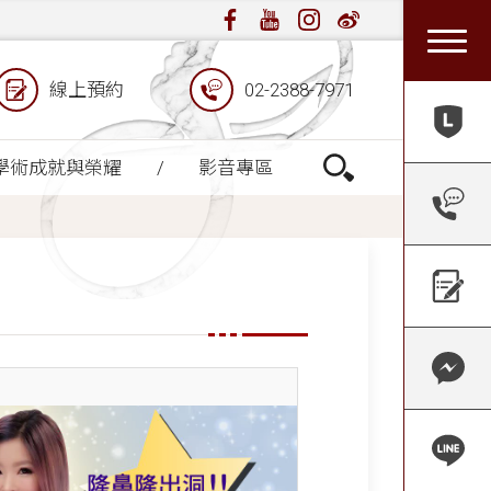
線上預約
02-2388-7971
學術成就與榮耀
影音專區