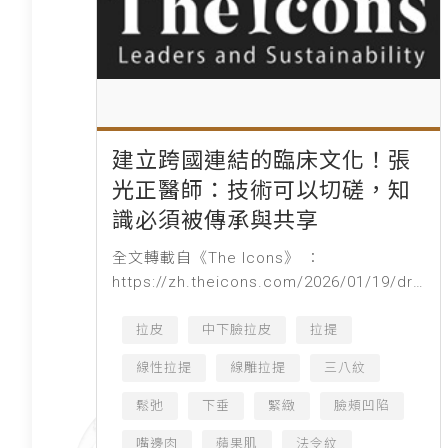
建立跨國連結的臨床文化！張
光正醫師：技術可以切磋，知
識必須被傳承與共享
全文轉載自《The Icons》 ：
https://zh.theicons.com/2026/01/19/dr-
kuang-cheng-chang/ 由左至右為：真美學
時尚診所執...
拉皮
中下臉拉皮
拉提
線性拉提
線雕拉提
三八紋
鬆弛
下垂
緊緻
臉頰凹陷
嘴邊肉
蘋果肌
法令紋