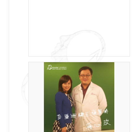
鬼扯、騙人，我一點都不在意，講得更精確
一點，我根本沒聽到他們在說什麼...