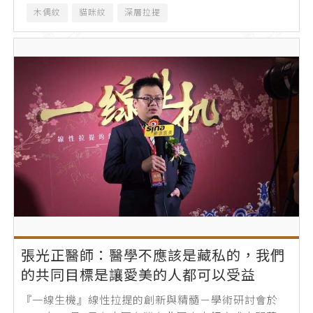
木偶紋
貓咪紋
深層拉提
張光正醫師：醫學不應該是藏私的，我們
的共同目標是讓愛美的人都可以受益
『一線生機』線性拉提的創新與精髓－學術研討會於