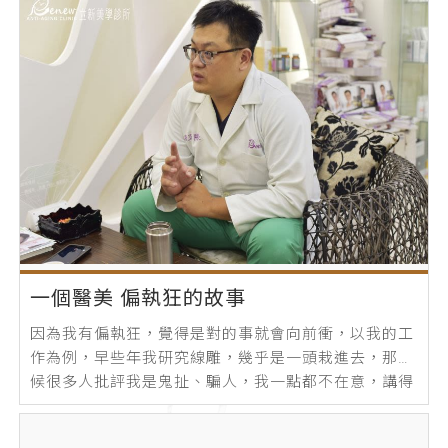
一個醫美 偏執狂的故事
因為我有偏執狂，覺得是對的事就會向前衝，以我的工
作為例，早些年我研究線雕，幾乎是一頭栽進去，那時
候很多人批評我是鬼扯、騙人，我一點都不在意，講得
更精確一點，我根本沒聽到他們在說什麼...