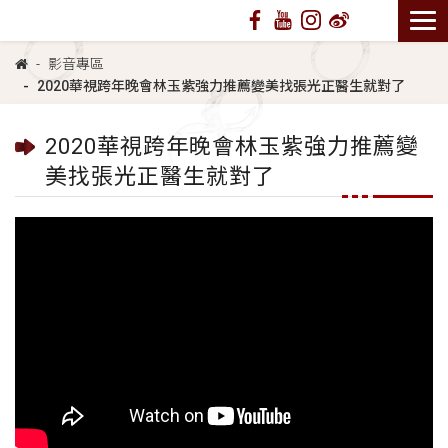
影音專區
2020華視跨年晚會林玉紫強力推薦變美找張光正醫生就對了
2020華視跨年晚會林玉紫強力推薦變
美找張光正醫生就對了