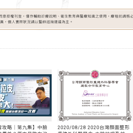
同意授權刊登，僅作輔助診療說明、衛生教育與醫療知識之使用，療程前請務
差異，個人實際狀況請以醫師諮詢建議為主。
雷攻略｜第九集】中臉
2020/08/28 2020台灣顏面整形