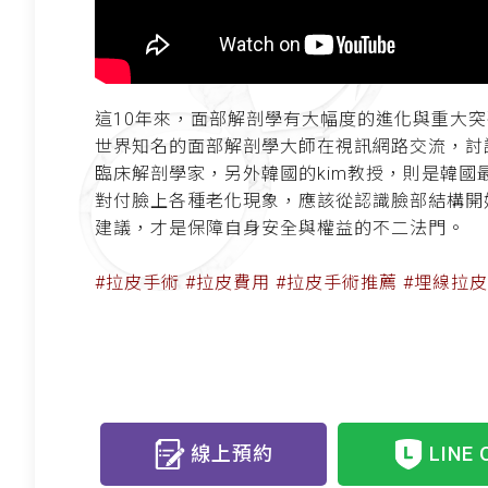
這10年來，面部解剖學有大幅度的進化與重大突
世界知名的面部解剖學大師在視訊網路交流，討論
臨床解剖學家，另外韓國的kim教授，則是韓國
對付臉上各種老化現象，應該從認識臉部結構開
建議，才是保障自身安全與權益的不二法門。
#拉皮手術 #拉皮費用 #拉皮手術推薦 #埋線拉皮 
線上預約
LINE 