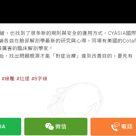
破，也找到了很多新的規則與安全的運用方式，CYASIA國
各自在臉部解剖學最新的研究與心得，同場有美國的Cotaf
最厲害的臨床解剖學家！
始，找出問題根源才能「對症治療」達到改善目的，要先有
#線雕 #拉提 #8字線
OA
微信
電話