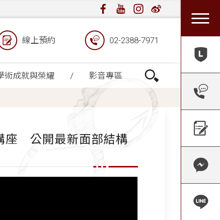
線上預約
02-2388-7971
學術成就與榮耀
影音專區
訊講座 公開最新面部結構