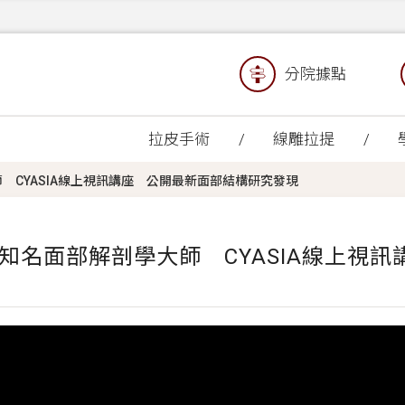
分院據點
拉皮手術
線雕拉提
CYASIA線上視訊講座 公開最新面部結構研究發現
知名面部解剖學大師 CYASIA線上視