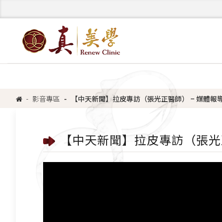
影音專區
【中天新聞】拉皮專訪（張光正醫師） – 媒體報
【中天新聞】拉皮專訪（張光正