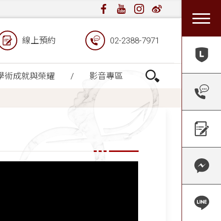
線上預約
02-2388-7971
學術成就與榮耀
影音專區