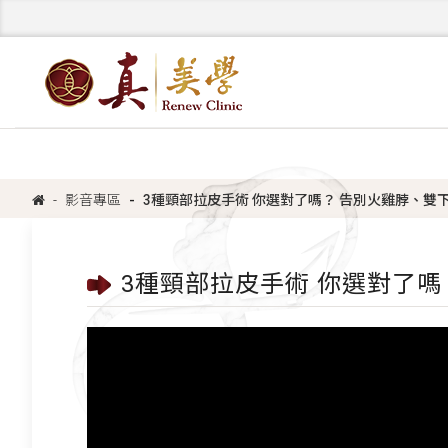
影音專區
3種頸部拉皮手術 你選對了嗎？ 告別火雞脖、雙
3種頸部拉皮手術 你選對了