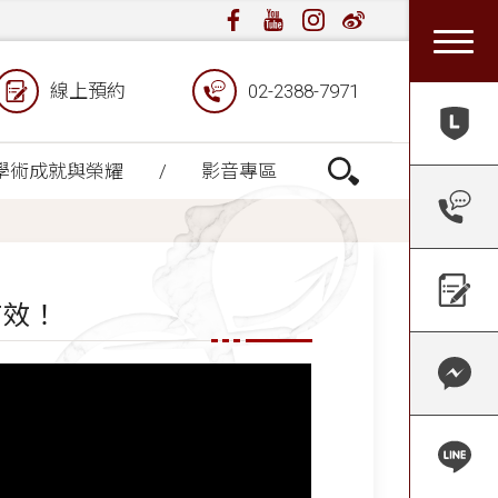
線上預約
02-2388-7971
學術成就與榮耀
影音專區
有效！