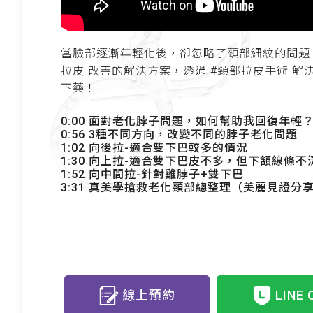
當臉部逐漸年輕化後，卻忽略了頸部細紋的問題？ 
拉皮 改善的解決方案，透過 #頸部拉皮手術 解決脖紋的
下藥！
0:00 面對老化脖子問題，如何幫助我回復年輕
0:56 3種不同方向，改變不同的脖子老化問題
1:02 向後拉-適合雙下巴較多的情況
1:30 向上拉-適合雙下巴皮不多，但下頷線條不
1:52 向中間拉-針對雞脖子+雙下巴
3:31 真美學搶救老化頸部總整理（美麗見證分享： https
線上預約
LINE 