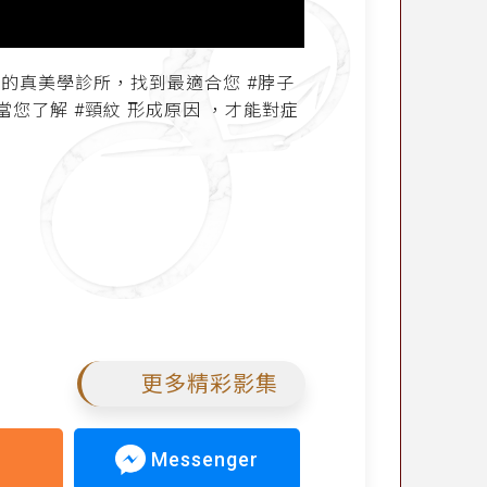
照的真美學診所，找到最適合您 #脖子
7 ）當您了解 #頸紋 形成原因 ，才能對症
更多精彩影集
Messenger