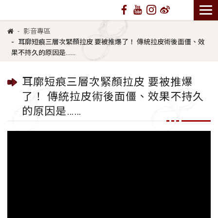
影音專區
耳廓短痕三層次緊顏拉皮 要被推爆了！ 傳統拉皮術後面僵、效
果不持久的原因是……
耳廓短痕三層次緊顏拉皮 要被推爆
了！ 傳統拉皮術後面僵、效果不持久
的原因是……