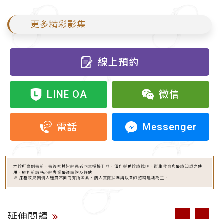
更多精彩影集
線上預約
LINE OA
微信
Messenger
電話
本診所案例術前、術後照片皆經患者同意授權刊登，僅作輔助診療說明、衛生教育與醫療知識之使
用，療程前請務必經專業醫師諮詢及評估
※ 療程效果因個人體質不同而有所差異，個人實際狀況請以醫師諮詢建議為主。
延伸閱讀