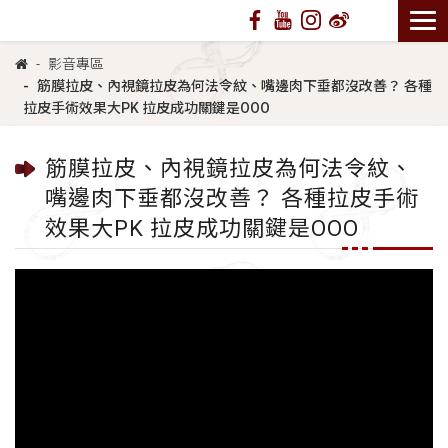
影音專區
筋膜拉皮、內視鏡拉皮為何法令紋、嘴邊肉下垂都沒改善？ 各種
拉皮手術效果大PK 拉皮成功關鍵是OOO
筋膜拉皮、內視鏡拉皮為何法令紋、
嘴邊肉下垂都沒改善？ 各種拉皮手術
效果大PK 拉皮成功關鍵是OOO