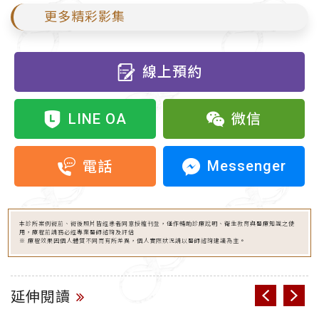
更多精彩影集
線上預約
LINE OA
微信
Messenger
電話
本診所案例術前、術後照片皆經患者同意授權刊登，僅作輔助診療說明、衛生教育與醫療知識之使
用，療程前請務必經專業醫師諮詢及評估
※ 療程效果因個人體質不同而有所差異，個人實際狀況請以醫師諮詢建議為主。
延伸閱讀