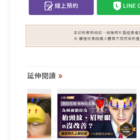
線上預約
LINE 
本診所案例術前、術後照片皆經患者
※ 療程效果因個人體質不同而有所
延伸閱讀