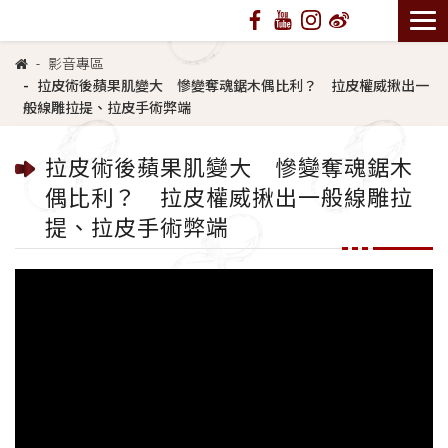
影音專區
拉皮術後蘋果肌變大 慘變奪魂鋸木偶比利？ 拉皮權威揪出一
般線雕拉提、拉皮手術弊端
拉皮術後蘋果肌變大 慘變奪魂鋸木
偶比利？ 拉皮權威揪出一般線雕拉
提、拉皮手術弊端