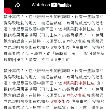
顴骨高的人，在做臉部局部的微調時，偶有一些顧慮和
覺得較吃虧的地方，而這些顧慮，有可能就是你的迷思
喔！像是想要改善中臉下垂，做 #蘋果肌中臉拉皮 後，
聽說蘋果肌更明顯（再加上原本高顴骨還得了！）這種
觀念的誤會，在這時，必須要Cue #拉皮權威 專業醫師
立馬說明拉皮術前選擇及 #拉皮術後 注意事項，安撫顴
骨高者的民心 。原來，從「筋膜室」著手，就可避免這
樣的困擾？！還有，不只 #拉皮手術
顴骨高的人，在做臉部局部的微調時，偶有一些顧慮和
覺得較吃虧的地方，而這些顧慮，有可能就是你的迷思
喔！像是想要改善中臉下垂，做
#蘋果肌中臉拉皮
後，
聽說蘋果肌更明顯（再加上原本高顴骨還得了！）這種
觀念的誤會，在這時，必須要Cue
#拉皮權威
專業醫師
立馬說明拉皮術前選擇及
#拉皮術後
注意事項，安撫顴
骨高者的民心
。原來，從「筋膜室」著手，就可避免這