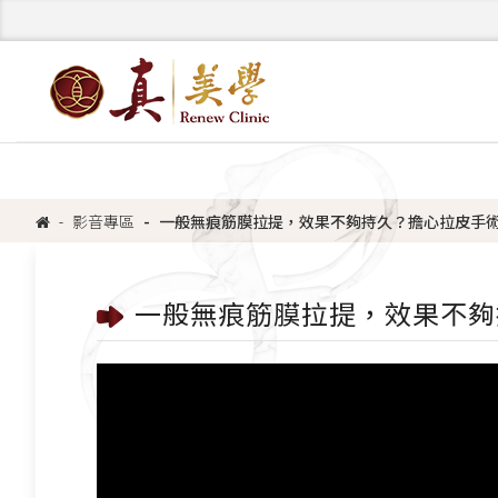
影音專區
一般無痕筋膜拉提，效果不夠持久？擔心拉皮手
一般無痕筋膜拉提，效果不夠