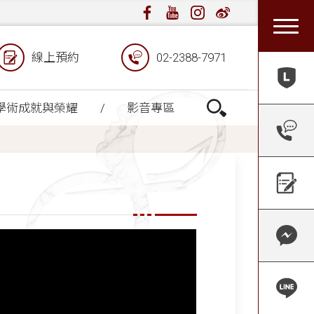
線上預約
02-2388-7971
學術成就與榮耀
影音專區