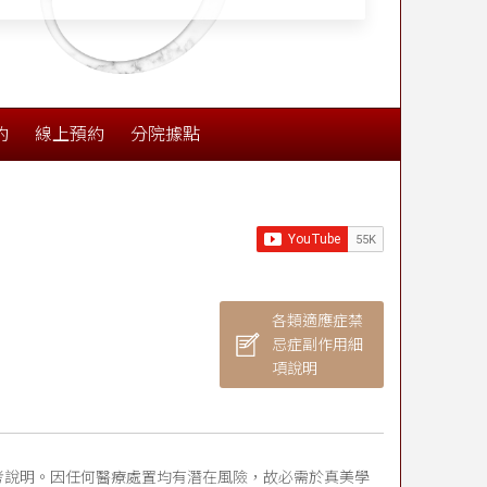
約
線上預約
分院據點
各類適應症禁
忌症副作用細
項說明
考說明。因任何醫療處置均有潛在風險，故必需於真美學