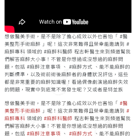
想做醫美手術，是不是除了擔心成效以外也害怕「 #醫
美整形手術麻醉 」呢！這次非常難得且榮幸能邀請到 #
麻醉專科 領域的 #麻醉科醫師 程志軒醫生來到頻道幫我
們解答麻醉大小事！不管是你想過或沒想過的麻醉問
題，包括 #麻醉注意事項 、 #麻醉方式 、能不能麻醉的
判斷標準，以及術前術後麻醉者的身體狀況評估，這些
都是非常重要的麻醉知識喔！看過偶像劇演過麻醉失效
的問題，現實中到底常不常發生呢？又或者是特並族
想做醫美手術，是不是除了擔心成效以外也害怕「
#醫
美整形手術麻醉
」呢！這次非常難得且榮幸能邀請到
#
麻醉專科
領域的
#麻醉科醫師
程志軒醫生來到頻道幫我
們解答麻醉大小事！不管是你想過或沒想過的麻醉問
題，包括
#麻醉注意事項
、
#麻醉方式
、能不能麻醉的