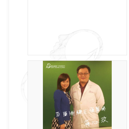
鬼扯、騙人，我一點都不在意，講得更精確
一點，我根本沒聽到他們在說什麼...