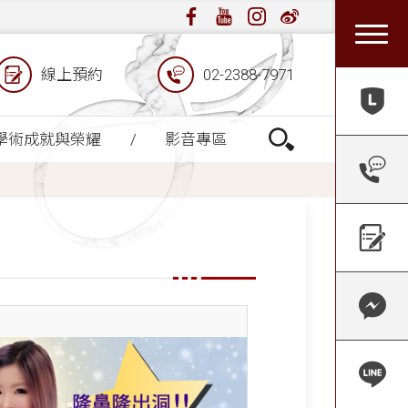
線上預約
02-2388-7971
學術成就與榮耀
影音專區