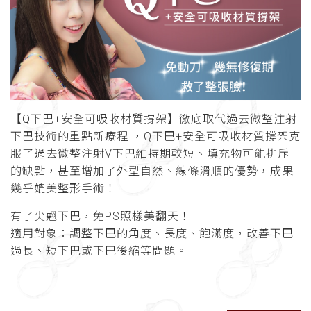
【Q下巴+安全可吸收材質撐架】徹底取代過去微整注射
下巴技術的重點新療程 ，
Q下巴+安全可吸收材質撐架克
服了過去微整注射V下巴維持期較短、填充物可能排斥
的缺點，甚至增加了外型自然、線條滑順的優勢，成果
幾乎媲美整形手術！
有了尖翹下巴，免PS照樣美翻天！
適用對象：調整下巴的角度、長度、飽滿度，改善下巴
過長、短下巴或下巴後縮等問題。