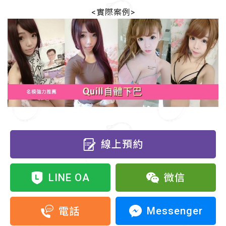
<實際案例
>
線上預約
LINE OA
微信
Messenger
電話