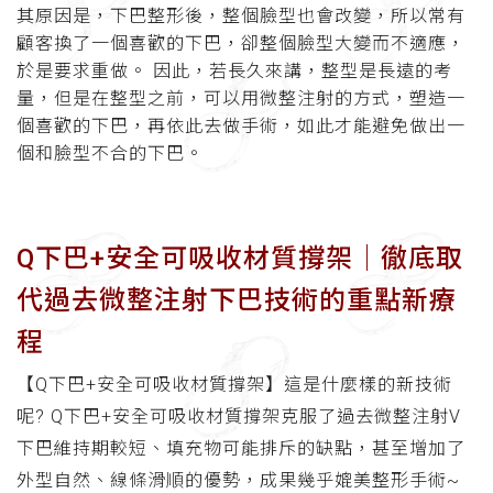
其原因是，下巴整形後，整個臉型也會改變，所以常有
顧客換了一個喜歡的下巴，卻整個臉型大變而不適應，
於是要求重做。 因此，若長久來講，整型是長遠的考
量，但是在整型之前，可以用微整注射的方式，塑造一
個喜歡的下巴，再依此去做手術，如此才能避免做出一
個和臉型不合的下巴。
Q下巴+安全可吸收材質撐架│徹底取
代過去微整注射下巴技術的重點新療
程
【Q下巴+安全可吸收材質撐架】這是什麼樣的新技術
呢? Q下巴+安全可吸收材質撐架克服了過去微整注射V
下巴維持期較短、填充物可能排斥的缺點，甚至增加了
外型自然、線條滑順的優勢，成果幾乎媲美整形手術~