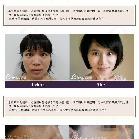
本診所案例術前、術後照片皆經患者同意授權刊登，僅作輔助診療說明、衛生教育與醫療知識之使
用，療程前請務必經專業醫師諮詢及評估
※ 療程效果因個人體質不同而有所差異，個人實際狀況請以醫師諮詢建議為主。
本診所案例術前、術後照片皆經患者同意授權刊登，僅作輔助診療說明、衛生教育與醫療知識之使
用，療程前請務必經專業醫師諮詢及評估
※ 療程效果因個人體質不同而有所差異，個人實際狀況請以醫師諮詢建議為主。