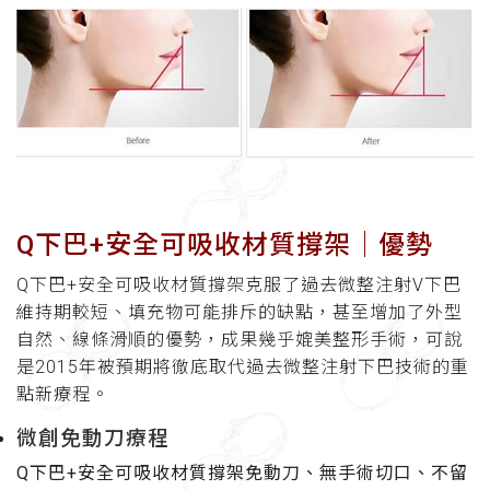
Q下巴+安全可吸收材質撐架│優勢
Q下巴+安全可吸收材質撐架克服了過去微整注射V下巴
維持期較短、填充物可能排斥的缺點，甚至增加了外型
自然、線條滑順的優勢，成果幾乎媲美整形手術，可說
是2015年被預期將徹底取代過去微整注射下巴技術的重
點新療程。
微創免動刀療程
Q下巴+安全可吸收材質撐架免動刀、無手術切口、不留