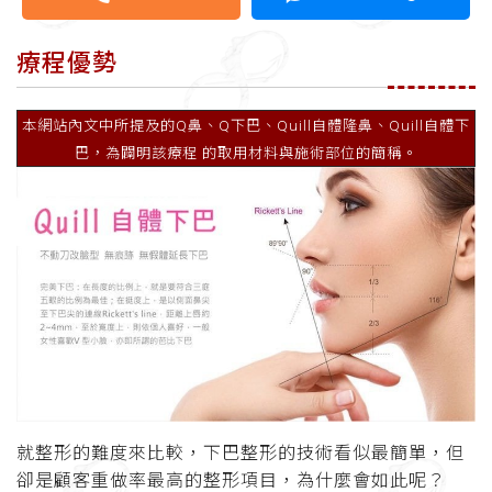
療程優勢
本網站內文中所提及的Q鼻、Q下巴、Quill自體隆鼻、Quill自體下
巴，為闢明該療程 的取用材料與施術部位的簡稱。
就整形的難度來比較，下巴整形的技術看似最簡單，但
卻是顧客重做率最高的整形項目，為什麼會如此呢？