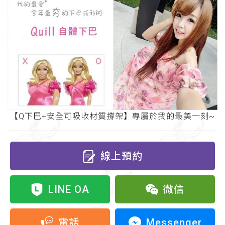
【Q下巴+安全可吸收材質撐架】專屬於我的最美一刻~
線上預約
LINE OA
微信
Messenger
電話