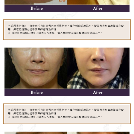
本診所案例術前、術後照片皆經患者同意授權刊登，僅作輔助診療說明、衛生教育與醫療知識之使
用，療程前請務必經專業醫師諮詢及評估
※ 療程效果因個人體質不同而有所差異，個人實際狀況請以醫師諮詢建議為主。
本診所案例術前、術後照片皆經患者同意授權刊登，僅作輔助診療說明、衛生教育與醫療知識之使
用，療程前請務必經專業醫師諮詢及評估
※ 療程效果因個人體質不同而有所差異，個人實際狀況請以醫師諮詢建議為主。