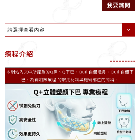
我要詢問
請選擇查看內容
療程介紹
本網站內文中所提及的Q鼻、Q下巴、Quill自體隆鼻、Quill自體下
巴，為闢明該療程 的取用材料與施術部位的簡稱。