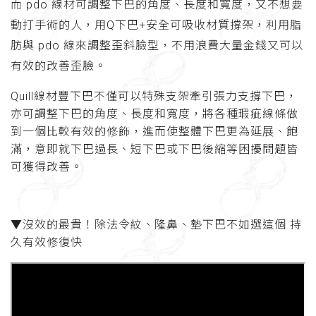
而 pdo 線材可調整下巴的角度、長度和寬度，又不想要
動打手術的人，用Q下巴+安全可吸收材質撐架，利用脂
肪與 pdo 線來調整歪斜臉型，不用浪費大量金錢又可以
有效的改善歪臉。
Quill線材豐下巴不僅可以特殊支架牽引張力支撐下巴，
亦可調整下巴的角度、長度和寬度，將各種瑕疵線條做
到一個比較有效的修飾，進而使整體下巴更為延展、飽
滿，意即就下巴過長、短下巴或下巴後縮等困擾問題皆
可獲得改善。
▼沒效的最貴！除法令紋、隆鼻、墊下巴不如選這個 持
久有效修復快