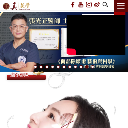
國際美容外科期刊排名第一 ASJ 邀請張光正醫師審稿
海外專區