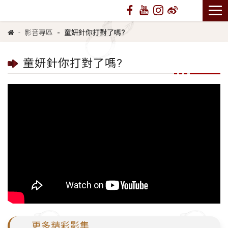
影音專區
童妍針你打對了嗎?
童妍針你打對了嗎?
更多精彩影集