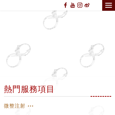
熱門服務項目
微整注射