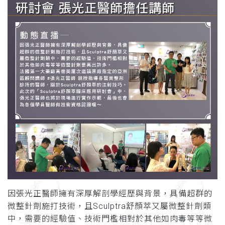
因張光正醫師擁有深厚解剖學經歷與背景，具備超群的
微整針劑施打技術，且Sculptra舒顏萃又屬微整針劑類
中，需要的經驗值、技術門檻相對於其他如肉毒等等微