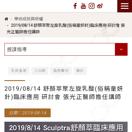
學術成就與榮耀
2019/08/14 舒顏萃聚左旋乳酸(俗稱童妍針)臨床應用 研討會 張
光正醫師擔任講師
授課指導
乳房重建
三白眼
脂肪雕刻
皺紋
2019/08/14 舒顏萃聚左旋乳酸(俗稱童妍
針)臨床應用 研討會 張光正醫師擔任講師
日期：2019-08-14