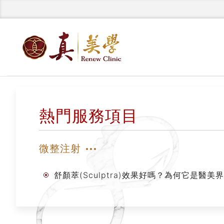
熱門服務項目
微整注射
舒顏萃(Sculptra)效果好嗎？為何它是醫