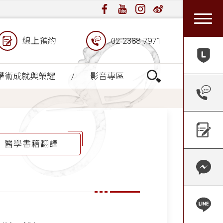
線上預約
02-2388-7971
學術成就與榮耀
影音專區
醫學書籍翻譯