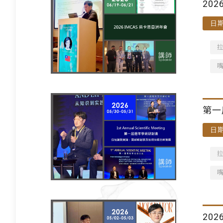
202
日期
第一
日期
202