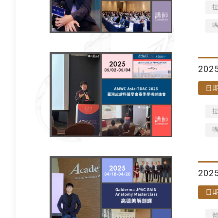
202
日期
會議
20
日期