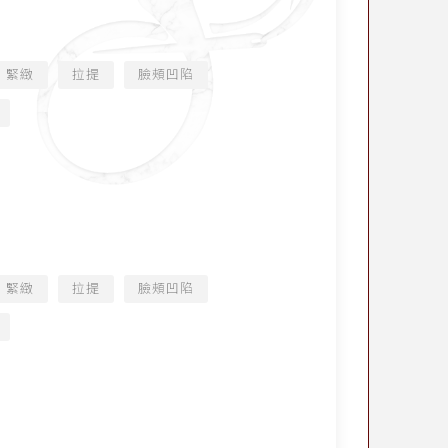
緊緻
拉提
臉頰凹陷
緊緻
拉提
臉頰凹陷
）