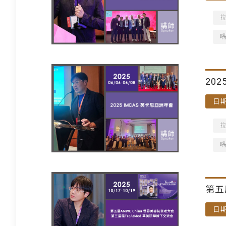
202
日期
第五
日期