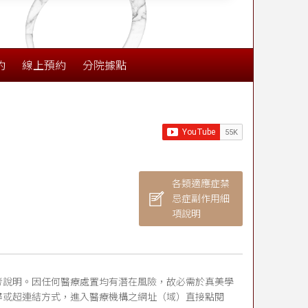
約
線上預約
分院據點
各類適應症禁
忌症副作用細
項說明
考說明。因任何醫療處置均有潛在風險，故必需於真美學
尋或超連結方式，進入醫療機構之網址（域）直接點閱