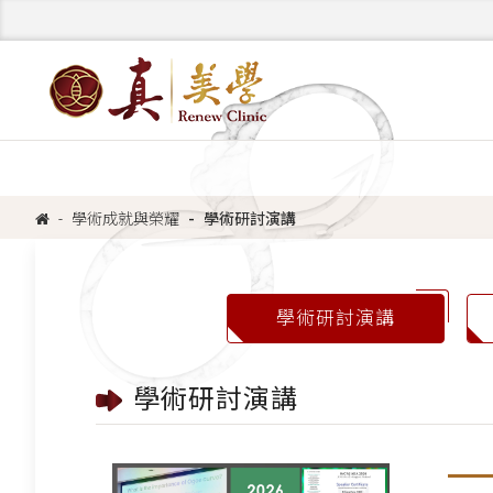
學術成就與榮耀
學術研討演講
學術研討演講
學術研討演講