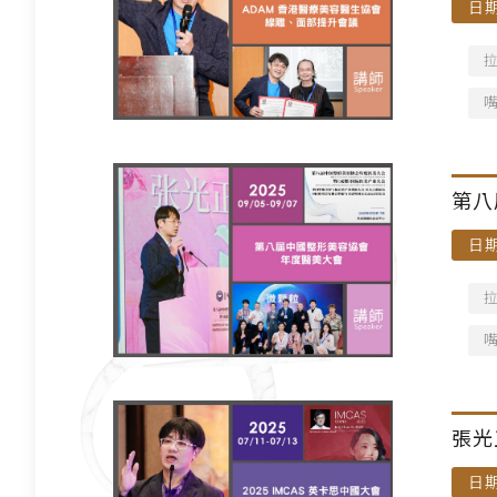
日期
第八
日期
張光
日期