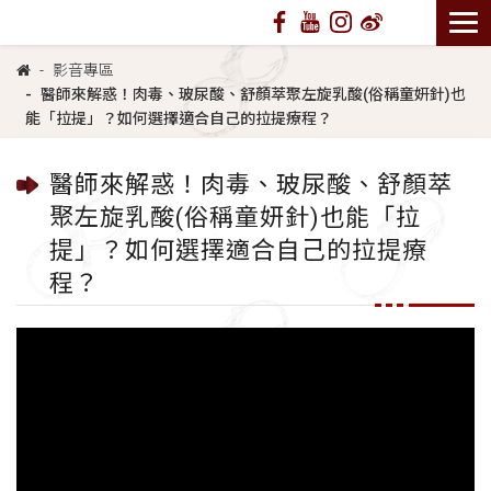
影音專區
醫師來解惑！肉毒、玻尿酸、舒顏萃聚左旋乳酸(俗稱童妍針)也
能「拉提」？如何選擇適合自己的拉提療程？
醫師來解惑！肉毒、玻尿酸、舒顏萃
聚左旋乳酸(俗稱童妍針)也能「拉
提」？如何選擇適合自己的拉提療
程？