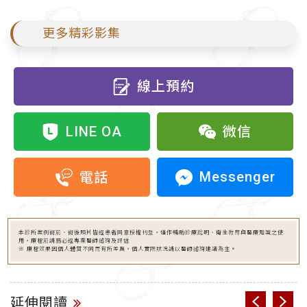
更多精彩影集
線上預約
LINE OA
微信
Messenger
電話
本診所案例術前、術後照片皆經患者同意授權刊登，僅作輔助診療說明、衛生教育與醫療知識之使
用，療程前請務必經專業醫師諮詢及評估
※ 療程效果因個人體質不同而有所差異，個人實際狀況請以醫師諮詢建議為主。
延伸閱讀