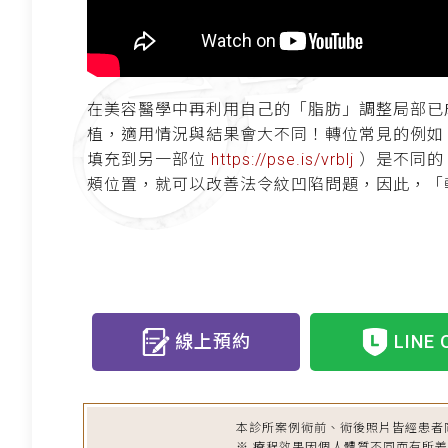
在美容醫學中再利用自己的「脂肪」調整局部已
植，適用情況與結果會大不同！轉位常見的例
填充到另一部位
https://pse.is/vrblj
）是不同的
頰位置，就可以改善法令紋凹陷問題，因此，「
線上預約
LINE 
本診所案例術前、術後照片皆經患者
※ 療程效果因個人體質不同而有所