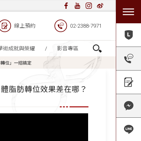
線上預約
02-2388-7971
學術成就與榮耀
影音專區
「脂肪轉位」一招搞定
sfer、自體脂肪轉位效果差在哪？