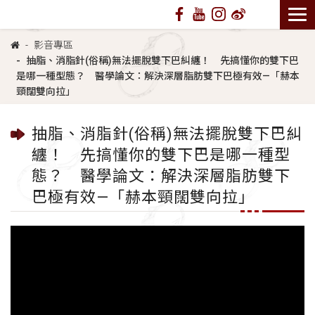
影音專區
抽脂、消脂針(俗稱)無法擺脫雙下巴糾纏！ 先搞懂你的雙下巴
是哪一種型態？ 醫學論文：解決深層脂肪雙下巴極有效—「赫本
頸闊雙向拉」
抽脂、消脂針(俗稱)無法擺脫雙下巴糾
纏！ 先搞懂你的雙下巴是哪一種型
態？ 醫學論文：解決深層脂肪雙下
巴極有效—「赫本頸闊雙向拉」