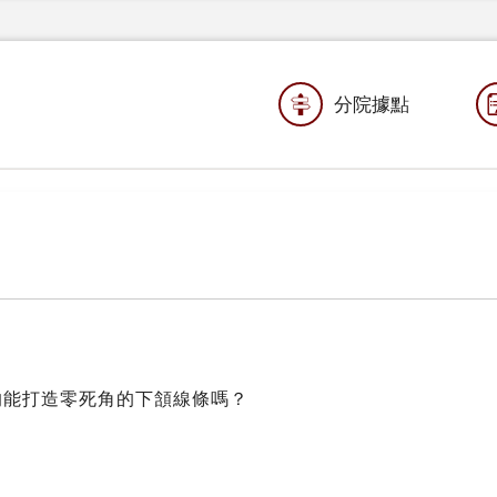
分院據點
的能打造零死角的下頷線條嗎？