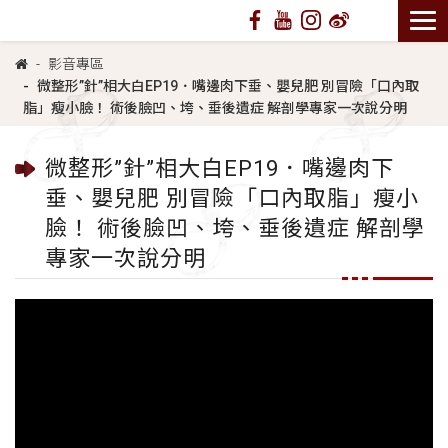
影音專區
微整形”針”相大白EP19．嘴邊肉下垂、嬰兒肥 別冒險「口內取
脂」瘦小臉！ 術後臉凹、垮、垂後遺症 解剖學專家一次說分明
微整形”針”相大白EP19．嘴邊肉下
垂、嬰兒肥 別冒險「口內取脂」瘦小
臉！ 術後臉凹、垮、垂後遺症 解剖學
專家一次說分明