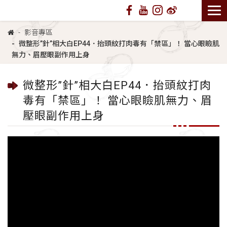
影音專區
微整形”針”相大白EP44．抬頭紋打肉毒有「禁區」！ 當心眼瞼肌
無力、眉壓眼副作用上身
微整形”針”相大白EP44．抬頭紋打肉
毒有「禁區」！ 當心眼瞼肌無力、眉
壓眼副作用上身