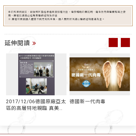
本診所案例術前、術後照片皆經患者同意授權刊登，僅作輔助診療說明、衛生教育與醫療知識之使
用，療程前請務必經專業醫師諮詢及評估
※ 療程效果因個人體質不同而有所差異，個人實際狀況請以醫師諮詢建議為主。
延伸閱讀
2017/12/06德國原廠亞太
德國新⼀代肉毒
區的高層特地親臨 真美學
診所拜訪張醫師