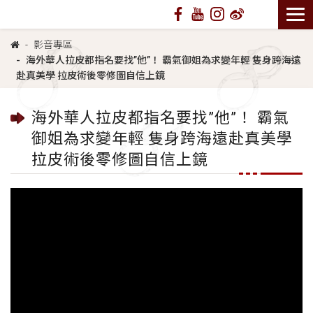
影音專區
海外華人拉皮都指名要找”他”！ 霸氣御姐為求變年輕 隻身跨海遠
赴真美學 拉皮術後零修圖自信上鏡
海外華人拉皮都指名要找”他”！ 霸氣
御姐為求變年輕 隻身跨海遠赴真美學
拉皮術後零修圖自信上鏡