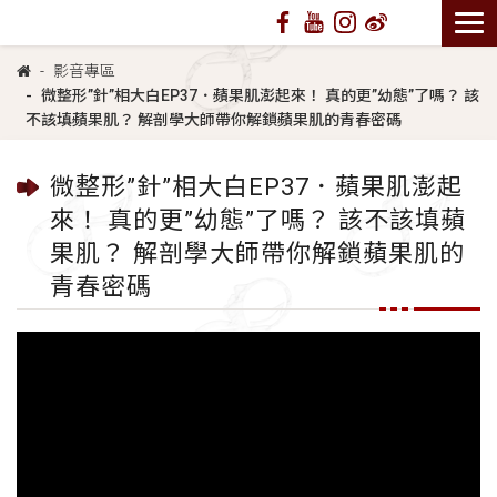
影音專區
微整形”針”相大白EP37．蘋果肌澎起來！ 真的更”幼態”了嗎？ 該
不該填蘋果肌？ 解剖學大師帶你解鎖蘋果肌的青春密碼
微整形”針”相大白EP37．蘋果肌澎起
來！ 真的更”幼態”了嗎？ 該不該填蘋
果肌？ 解剖學大師帶你解鎖蘋果肌的
青春密碼