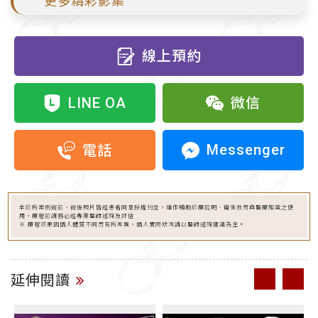
更多精彩影集
線上預約
LINE OA
微信
Messenger
電話
本診所案例術前、術後照片皆經患者同意授權刊登，僅作輔助診療說明、衛生教育與醫療知識之使
用，療程前請務必經專業醫師諮詢及評估
※ 療程效果因個人體質不同而有所差異，個人實際狀況請以醫師諮詢建議為主。
延伸閱讀