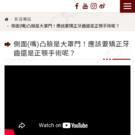
影音專區
側面(嘴)凸臉是大罩門！應該要矯正牙齒還是正顎手術呢？
側面(嘴)凸臉是大罩門！應該要矯正牙
齒還是正顎手術呢？