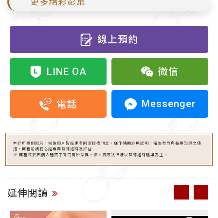
更多精彩影集
線上預約
LINE OA
微信
Messenger
電話
本診所案例術前、術後照片皆經患者同意授權刊登，僅作輔助診療說明、衛生教育與醫療知識之使
用，療程前請務必經專業醫師諮詢及評估
※ 療程效果因個人體質不同而有所差異，個人實際狀況請以醫師諮詢建議為主。
延伸閱讀