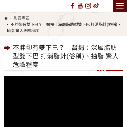
影音專區
不胖卻有雙下巴？ 醫揭：深層脂肪型雙下巴 打消脂針(俗稱)、
抽脂 驚人危險程度
不胖卻有雙下巴？ 醫揭：深層脂肪
型雙下巴 打消脂針(俗稱)、抽脂 驚人
危險程度