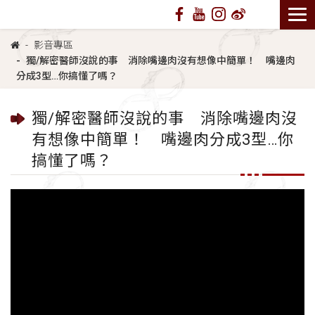
影音專區
獨/解密醫師沒說的事 消除嘴邊肉沒有想像中簡單！ 嘴邊肉
分成3型…你搞懂了嗎？
獨/解密醫師沒說的事 消除嘴邊肉沒
有想像中簡單！ 嘴邊肉分成3型…你
搞懂了嗎？