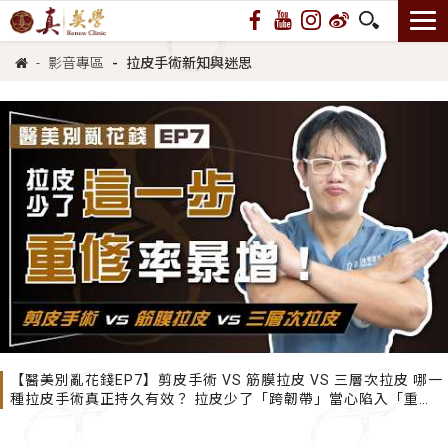
影音專區
拉皮手術新知與迷思
【醫美別亂花錢EP7】剪皮手術 VS 筋膜拉皮 VS 三層次拉皮 哪一
種拉皮手術真正持久有效？ 拉皮少了「跨韌帶」當心陷入「重
修」噩夢！