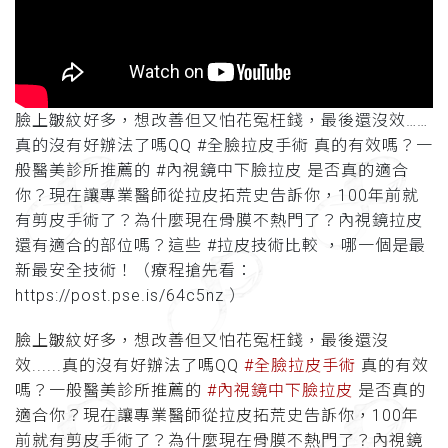
臉上皺紋好多，想改善但又怕花冤枉錢，最後還沒效……
真的沒有好辦法了嗎QQ #全臉拉皮手術 真的有效嗎？一
般醫美診所推薦的 #內視鏡中下臉拉皮 是否真的適合
你？現在讓專業醫師從拉皮拓荒史告訴你，100年前就
有剪皮手術了？為什麼現在骨膜不熱門了？內視鏡拉皮
還有適合的部位嗎？這些 #拉皮技術比較 ，哪一個是最
新最安全技術！（療程搶先看：
https://post.pse.is/64c5nz ）
臉上皺紋好多，想改善但又怕花冤枉錢，最後還沒
效......真的沒有好辦法了嗎QQ
#全臉拉皮手術
真的有效
嗎？一般醫美診所推薦的
#內視鏡中下臉拉皮
是否真的
適合你？現在讓專業醫師從拉皮拓荒史告訴你，100年
前就有剪皮手術了？為什麼現在骨膜不熱門了？內視鏡