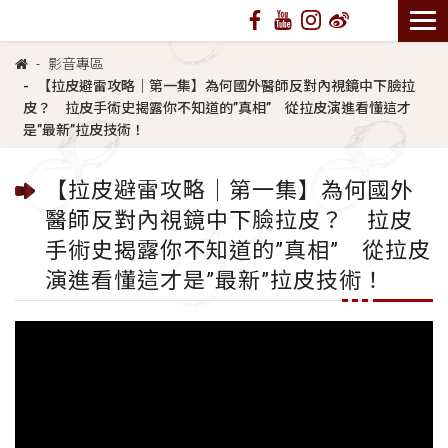
影音專區
【拉皮避雷攻略｜第一集】為何國外醫師反對內視鏡中下臉拉
皮？ 拉皮手術史揭露你不知道的”真相” 從拉皮演進看懂這才
是”最新”拉皮技術！
【拉皮避雷攻略｜第一集】為何國外
醫師反對內視鏡中下臉拉皮？ 拉皮
手術史揭露你不知道的”真相” 從拉皮
演進看懂這才是”最新”拉皮技術！