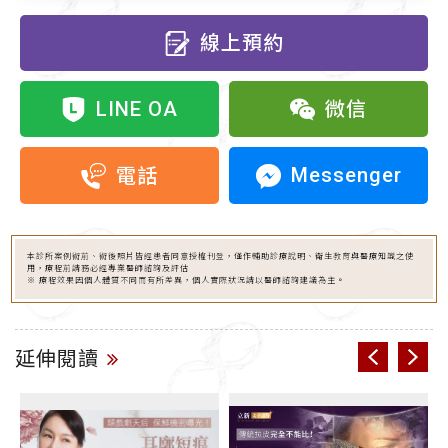
線上預約
LINE OA
微信
Messenger
電話
本診所案例術前、術後照片皆經患者同意授權刊登，僅作輔助診療說明、衛生教育與醫療知識之使
用，療程前請務必經專業醫師諮詢及評估
※ 療程效果因個人體質不同而有所差異，個人實際狀況請以醫師諮詢建議為主。
延伸閱讀