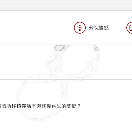
分院據點
自體脂肪移植存活率與修復再生的關鍵？