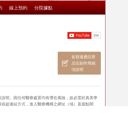
約
線上預約
分院據點
各類適應症禁
忌症副作用細
項說明
考說明。因任何醫療處置均有潛在風險，故必需於真美學
尋或超連結方式，進入醫療機構之網址（域）直接點閱