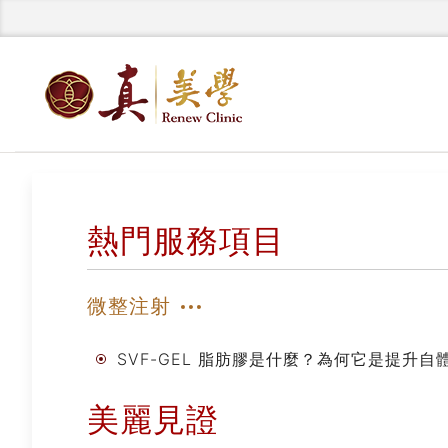
熱門服務項目
微整注射
SVF-GEL 脂肪膠是什麼？為何它是提升
美麗見證