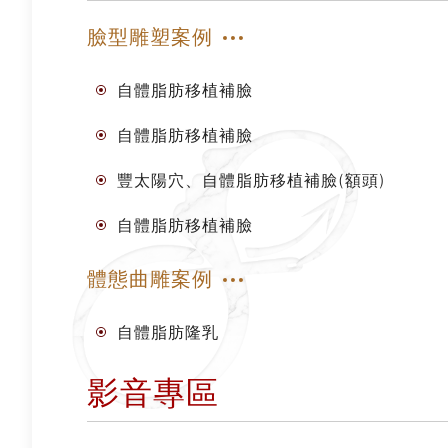
臉型雕塑案例
自體脂肪移植補臉
自體脂肪移植補臉
豐太陽穴、自體脂肪移植補臉(額頭)
自體脂肪移植補臉
體態曲雕案例
自體脂肪隆乳
影音專區