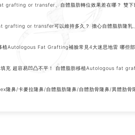
fat grafting or transfer、自體脂肪轉位效果差在哪
at grafting or transfer可以維持多久？ 擔心自體脂
utologous Fat Grafting補臉常見4大迷思地雷 
易凹凸不平！ 自體脂肪移植Autologous fat graftin
tex隆鼻/卡麥拉隆鼻/自體脂肪隆鼻/自體肋骨隆鼻/異體肋骨