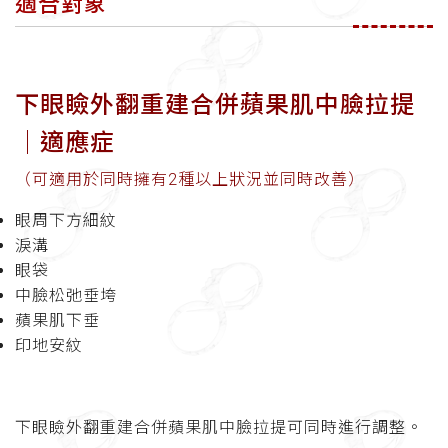
適合對象
下眼瞼外翻重建合併蘋果肌中臉拉提
│
適應症
（可適用於同時擁有2種以上狀況並同時改善）
眼周下方細紋
淚溝
眼袋
中臉松弛垂垮
蘋果肌下垂
印地安紋
下眼瞼外翻重建合併蘋果肌中臉拉提可同時進行調整。