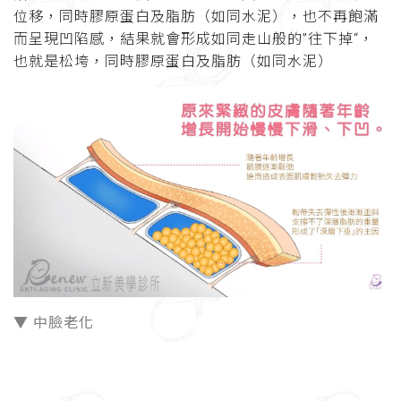
位移，同時膠原蛋白及脂肪（如同水泥），也不再飽滿
而呈現凹陷感，結果就會形成如同走山般的”往下掉“，
也就是松垮，同時膠原蛋白及脂肪（如同水泥）
▼ 中臉老化