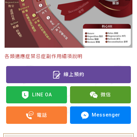
各類適應症禁忌症副作用細項說明
線上預約
LINE OA
微信
Messenger
電話