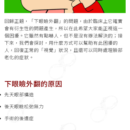
回歸正題，「下眼瞼外翻」的問題，由於臨床上它確實
會有衍生性的問題產生，所以在此希望大家能正視這一
個困擾。它雖然有點嚇人，但不是沒有辦法解決的；接
下來，我們會探討，用什麼方式可以幫助有此困擾的
人，回復正常的「視覺」狀況，且還可以同時處理臉部
老化的症狀。
下眼瞼外翻的原因
先天眼部構造
後天眼瞼松弛無力
手術的後遺症