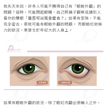
就先天來說，許多人可能不曉得自己有「眼瞼外翻」的
問題？這時，可能閉起眼睛，自己照鏡子觀察或請別人
看你的雙眼「
是否可以完全密合？
」如果有空隙，不能
完全密合，那就可能有眼瞼外翻的問題。 而眼瞼松弛無
力的狀況，常發生於年紀大的人身上。
如果有眼瞼外翻的狀況，除了眼紅肉翻出很嚇人之外，