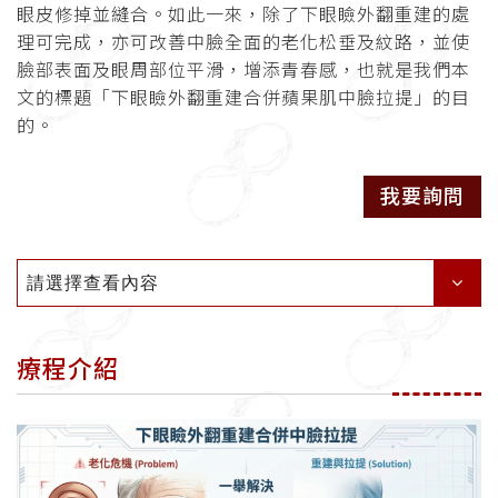
眼皮修掉並縫合。如此一來，除了下眼瞼外翻重建的處
理可完成，亦可改善中臉全面的老化松垂及紋路，並使
臉部表面及眼周部位平滑，增添青春感，也就是我們本
文的標題「下眼瞼外翻重建合併蘋果肌中臉拉提」的目
的。
我要詢問
請選擇查看內容
療程介紹