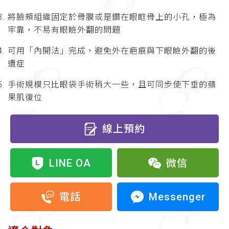
將臉頰組織固定於骨膜或是鑽在眼眶骨上的小孔，極為
牢靠，不易有眼瞼外翻的問題
可用「內開法」完成，避免外在疤痕與下眼瞼外翻的後
遺症
手術規模只比眼袋手術稍大一些，且可同步使下垂的蘋
果肌復位
線上預約
LINE OA
微信
Messenger
電話