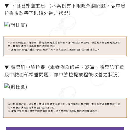
▼ 下眼瞼外翻重建 （本案例有下眼瞼外翻問題，做中臉
拉提後改善下眼瞼外翻之狀況）
本診所案例術前、術後照片皆經患者同意授權刊登，僅作輔助診療說明、衛生教育與醫療知識之使
用，療程前請務必經專業醫師諮詢及評估
※ 療程效果因個人體質不同而有所差異，個人實際狀況請以醫師諮詢建議為主。
▼ 蘋果肌中臉拉提（本案例為眼袋、淚溝、蘋果肌下垂
及中臉面部松垂問題，做中臉拉提療程後改善之狀況）
本診所案例術前、術後照片皆經患者同意授權刊登，僅作輔助診療說明、衛生教育與醫療知識之使
用，療程前請務必經專業醫師諮詢及評估
※ 療程效果因個人體質不同而有所差異，個人實際狀況請以醫師諮詢建議為主。