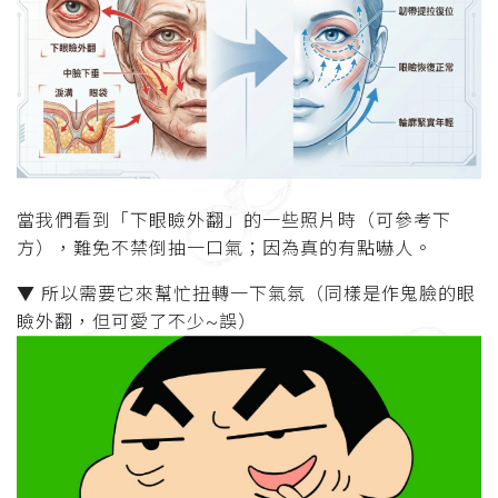
當我們看到「下眼瞼外翻」的一些照片時（可參考下
方），難免不禁倒抽一口氣；因為真的有點嚇人。
▼ 所以需要它來幫忙扭轉一下氣氛（同樣是作鬼臉的眼
瞼外翻，但可愛了不少~誤）