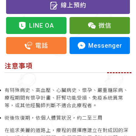
線上預約
LINE OA
微信
Messenger
電話
注意事項
有特殊病史、高血壓、心臟病史、懷孕、嚴重糖尿病、
療程期間有懷孕計畫、肝腎功能受損、免疫系統異常
等，或其他經醫師判斷不適合此療程者。
術後恢復期，依個人體質狀況，約二至三周
在追求美麗的道路上，療程的選擇應建立在對成因的深