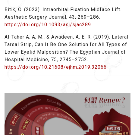
Bitik, O. (2023). Intraorbital Fixation Midface Lift.
Aesthetic Surgery Journal, 43, 269–286.
https://doi.org/10.1093/asj/sjac289
Al-Taher A. A, M., & Awadeen, A. E. R. (2019). Lateral
Tarsal Strip, Can It Be One Solution for All Types of
Lower Eyelid Malposition? The Egyptian Journal of
Hospital Medicine, 75, 2745–2752.
https://doi.org/10.21608/ejhm.2019.32066