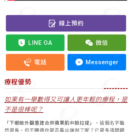
線上預約
LINE OA
微信
Messenger
電話
療程優勢
如果有一舉數得又可讓人更年輕的療程，是
不是很棒呢？
「下眼瞼外翻重建合併蘋果肌中臉拉提」
，這個名字雖
然很長，但不曉得你是否看出端倪了呢？它是多項問題