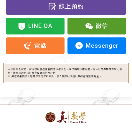
線上預約
LINE OA
微信
Messenger
電話
本診所案例術前、術後照片皆經患者同意授權刊登，僅作輔助診療說明、衛生教育與醫療知識之使
用，療程前請務必經專業醫師諮詢及評估
※ 療程效果因個人體質不同而有所差異，個人實際狀況請以醫師諮詢建議為主。