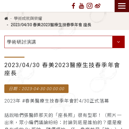
學術成就與榮耀
2023/04/30 春美2023醫療生技春季年會 座長
學術研討演講
2023/04/30 春美2023醫療生技春季年會
座長
日期：2023-04-30 00:00:00
2023年 #春美醫療生技春季年會於4/30正式落幕
話說咱們張醫師那天的「座長照」很有型耶！（照片一
出來，眾小編們議論紛紛：討論到底是誰拍的？還是瘦