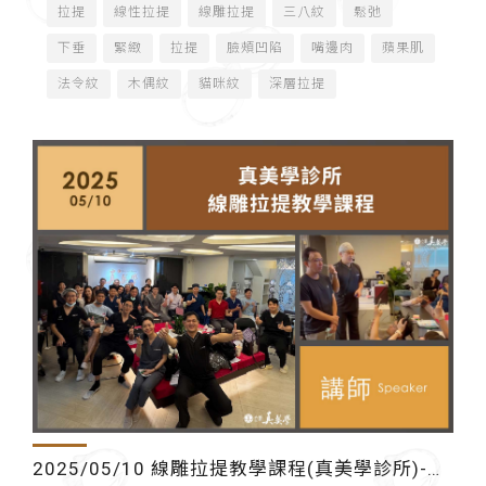
拉提
線性拉提
線雕拉提
三八紋
鬆弛
下垂
緊緻
拉提
臉頰凹陷
嘴邊肉
蘋果肌
法令紋
木偶紋
貓咪紋
深層拉提
2025/05/10 線雕拉提教學課程(真美學診所)-授