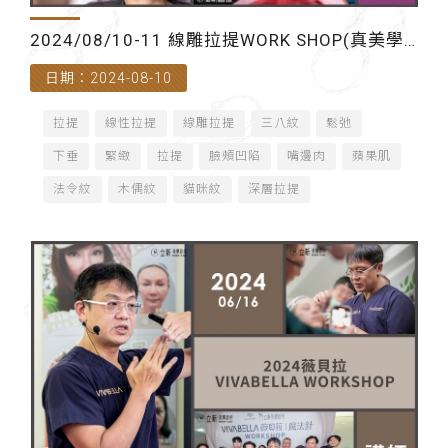
2024/08/10-11 線雕拉提WORK SHOP(真美學
日期：2024-08-10
診所)-授課講師
拉提
線性拉提
線雕拉提
三八紋
鬆弛
下垂
緊緻
拉提
臉頰凹陷
嘴邊肉
蘋果肌
法令紋
木偶紋
貓咪紋
深層拉提