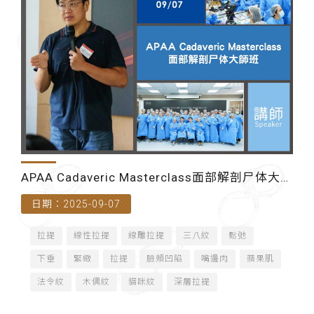
APAA Cadaveric Masterclass面部解剖尸体大师
日期：2025-09-07
班（臺北醫學大學）
拉提
線性拉提
線雕拉提
三八紋
鬆弛
下垂
緊緻
拉提
臉頰凹陷
嘴邊肉
蘋果肌
法令紋
木偶紋
貓咪紋
深層拉提