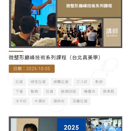
微整形巔峰技術系列課程（台北真美學）
日期：2025-10-05
拉提
線性拉提
線雕拉提
三八紋
鬆弛
下垂
緊緻
拉提
臉頰凹陷
嘴邊肉
蘋果肌
法令紋
木偶紋
貓咪紋
深層拉提