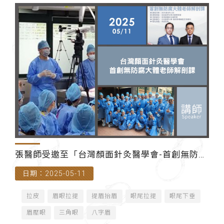
張醫師受邀至「台灣顏面針灸醫學會-首創無防腐
日期：2025-05-11
大體老師解剖課（台北醫學大學）」授課講師
拉皮
眉眼拉提
提眉抬眉
眼尾拉提
眼尾下垂
眉壓眼
三角眼
八字眉