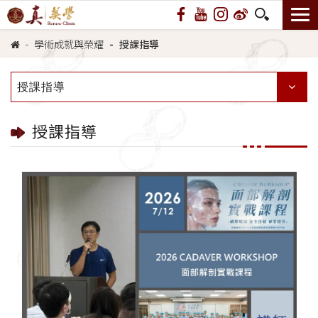
學術成就與榮耀
授課指導
授課指導
授課指導