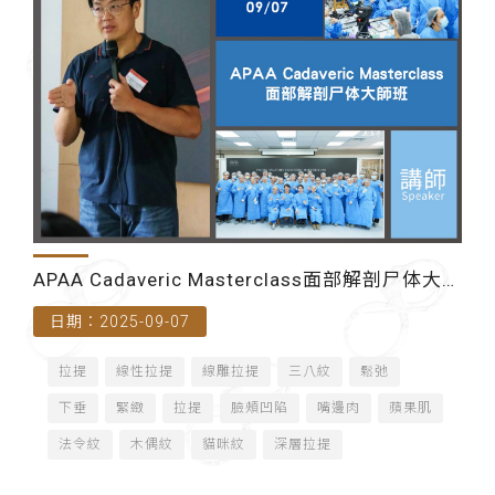
APAA Cadaveric Masterclass面部解剖尸体大师
日期：2025-09-07
班（臺北醫學大學）
拉提
線性拉提
線雕拉提
三八紋
鬆弛
下垂
緊緻
拉提
臉頰凹陷
嘴邊肉
蘋果肌
法令紋
木偶紋
貓咪紋
深層拉提