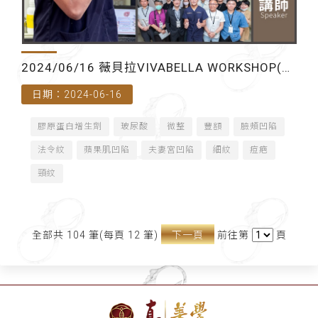
2024/06/16 薇貝拉VIVABELLA WORKSHOP(真
日期：2024-06-16
美學診所)-授課講師
膠原蛋白增生劑
玻尿酸
微整
豐額
臉頰凹陷
法令紋
蘋果肌凹陷
夫妻宮凹陷
細紋
痘疤
頸紋
全部共 104 筆(每頁 12 筆)
下一頁
前往第
頁