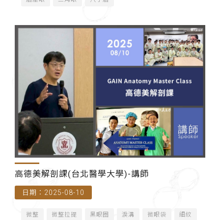
高德美解剖課(台北醫學大學)-講師
日期：2025-08-10
微整
微整拉提
黑眼圈
淚溝
微眼袋
細紋