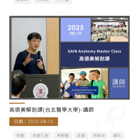
高德美解剖課(台北醫學大學)-講師
日期：2025-08-10
微整
微整拉提
黑眼圈
淚溝
微眼袋
細紋