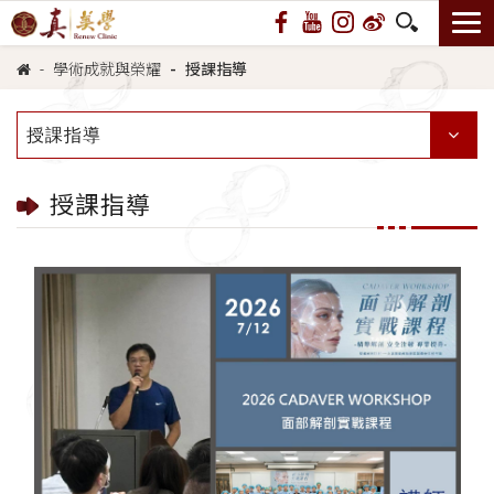
學術成就與榮耀
授課指導
授課指導
授課指導