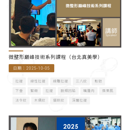
微整形巔峰技術系列課程（台北真美學）
日期：2025-10-05
拉提
線性拉提
線雕拉提
三八紋
鬆弛
下垂
緊緻
拉提
臉頰凹陷
嘴邊肉
蘋果肌
法令紋
木偶紋
貓咪紋
深層拉提