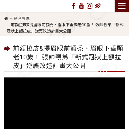
影音專區
前額拉皮&提眉眼前額禿、眉眼下垂顯老10歲！ 張帥親弟「新式
冠狀上額拉皮」逆襲改造計畫大公開
前額拉皮&提眉眼前額禿、眉眼下垂顯
老10歲！ 張帥親弟「新式冠狀上額拉
皮」逆襲改造計畫大公開