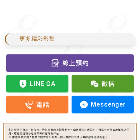
更多精彩影集
線上預約
LINE OA
微信
Messenger
電話
本診所案例術前、術後照片皆經患者同意授權刊登，僅作輔助診療說明、衛生教育與醫療知識之使
用，療程前請務必經專業醫師諮詢及評估
※ 療程效果因個人體質不同而有所差異，個人實際狀況請以醫師諮詢建議為主。