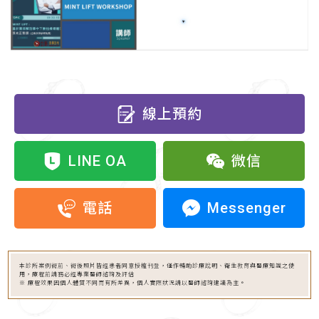
線上預約
LINE OA
微信
Messenger
電話
本診所案例術前、術後照片皆經患者同意授權刊登，僅作輔助診療說明、衛生教育與醫療知識之使
用，療程前請務必經專業醫師諮詢及評估
※ 療程效果因個人體質不同而有所差異，個人實際狀況請以醫師諮詢建議為主。