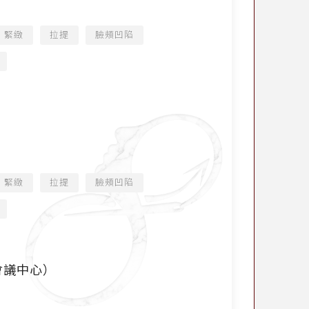
緊緻
拉提
臉頰凹陷
）
緊緻
拉提
臉頰凹陷
會議中心）