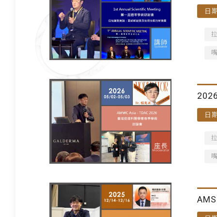
日期
202
日期
AM