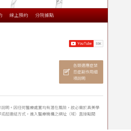
約
線上預約
分院據點
各類適應症禁
忌症副作用細
項說明
考說明。因任何醫療處置均有潛在風險，故必需於真美學
尋或超連結方式，進入醫療機構之網址（域）直接點閱