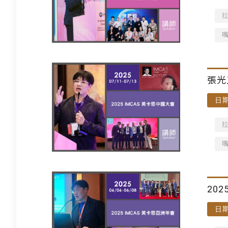
張光
日期
202
日期