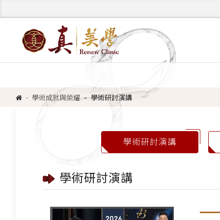
學術成就與榮耀
學術研討演講
學術研討演講
學術研討演講