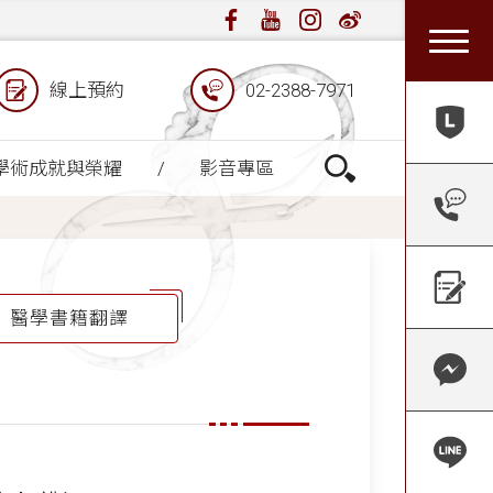
線上預約
02-2388-7971
學術成就與榮耀
影音專區
醫學書籍翻譯