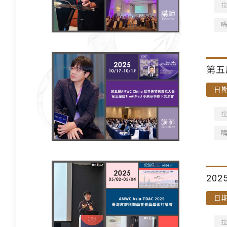
第五
日期
202
日期
會議