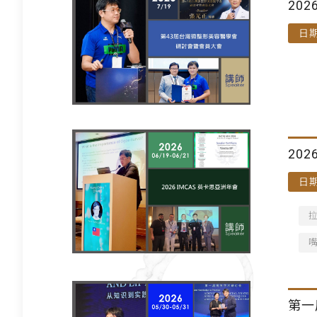
20
日期
202
日期
第一