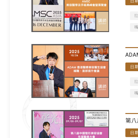
日期
AD
日期
第八
日期