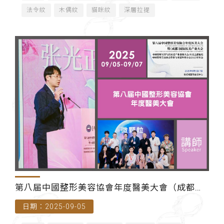
法令紋
木偶紋
貓咪紋
深層拉提
第八届中國整形美容協會年度醫美大會（成都世
日期：2025-09-05
紀城國際會議中心）