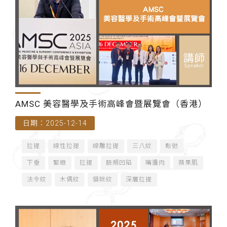
AMSC 美容醫學及手術高峰會暨展覽會（香港）
日期：2025-12-14
拉提
線性拉提
線雕拉提
三八紋
鬆弛
下垂
緊緻
拉提
臉頰凹陷
嘴邊肉
蘋果肌
法令紋
木偶紋
貓咪紋
深層拉提