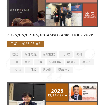
2026/05/02-05/03-AMWC Asia-TDAC 2026
日期：2026-05-02
臺灣皮膚科醫學會春季學術討論會（台北）
拉提
線性拉提
線雕拉提
三八紋
鬆弛
下垂
緊緻
拉提
臉頰凹陷
嘴邊肉
蘋果肌
法令紋
木偶紋
貓咪紋
深層拉提