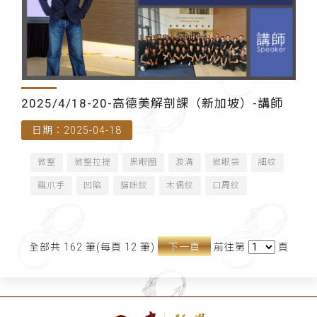
2025/4/18-20-高德美解剖課（新加坡）-講師
日期：2025-04-18
微整
微整拉提
黑眼圈
淚溝
微眼袋
細紋
雞爪手
凹陷
貓咪紋
木偶紋
口周紋
全部共 162 筆(每頁 12 筆)
下一頁
前往第
頁