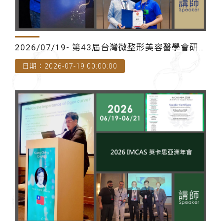
2026/07/19- 第43屆台灣微整形美容醫學會研
日期：2026-07-19 00:00:00
討會暨會員大會-講師