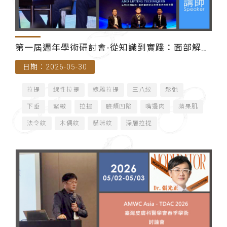
第一屆週年學術研討會-從知識到實踐：面部解剖
日期：2026-05-30
學及拉提技術的新進展（香港）-主講師
拉提
線性拉提
線雕拉提
三八紋
鬆弛
下垂
緊緻
拉提
臉頰凹陷
嘴邊肉
蘋果肌
法令紋
木偶紋
貓咪紋
深層拉提