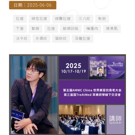
日期：2025-06-06
會（泰國曼谷）- 講師
拉提
線性拉提
線雕拉提
三八紋
鬆弛
下垂
緊緻
拉提
臉頰凹陷
嘴邊肉
蘋果肌
法令紋
木偶紋
貓咪紋
深層拉提