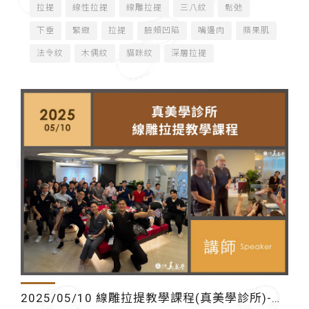
拉提
線性拉提
線雕拉提
三八紋
鬆弛
下垂
緊緻
拉提
臉頰凹陷
嘴邊肉
蘋果肌
法令紋
木偶紋
貓咪紋
深層拉提
2025/05/10 線雕拉提教學課程(真美學診所)-授