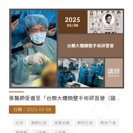
張醫師受邀至「台顏大體顏整手術研習營（國立
日期：2025-03-08
陽明大學）」授課指導
拉皮
眉眼拉提
提眉抬眉
眼尾拉提
眼尾下垂
眉壓眼
三角眼
八字眉