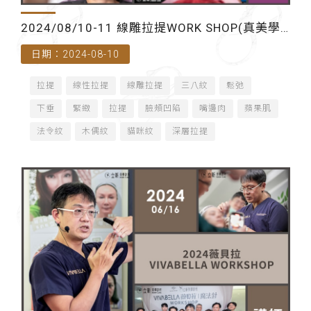
2024/08/10-11 線雕拉提WORK SHOP(真美學
日期：2024-08-10
診所)-授課講師
拉提
線性拉提
線雕拉提
三八紋
鬆弛
下垂
緊緻
拉提
臉頰凹陷
嘴邊肉
蘋果肌
法令紋
木偶紋
貓咪紋
深層拉提